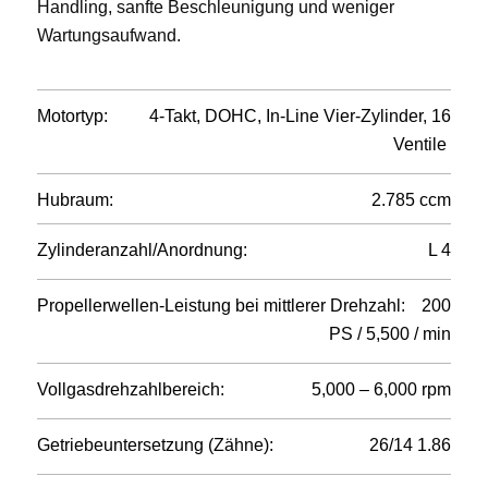
Handling, sanfte Beschleunigung und weniger
Wartungsaufwand.
Motortyp:
4-Takt, DOHC, In-Line Vier-Zylinder, 16
Ventile
Hubraum:
2.785 ccm
Zylinderanzahl/Anordnung:
L 4
Propellerwellen-Leistung bei mittlerer Drehzahl:
200
PS / 5,500 / min
Vollgasdrehzahlbereich:
5,000 – 6,000 rpm
Getriebeuntersetzung (Zähne):
26/14 1.86