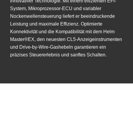
innovativer Technologie. Mit einem effizienten EFI-
System, Mikroprozessor-ECU und variabler
Nockenwellensteuerung liefert er beeindruckende
Leistung und maximale Effizienz. Optimierte
Konnektivität und die Kompatibilität mit dem Helm
Master®EX, den neuesten CL5-Anzeigeinstrumenten
und Drive-by-Wire-Gashebeln garantieren ein
präzises Steuererlebnis und sanftes Schalten.