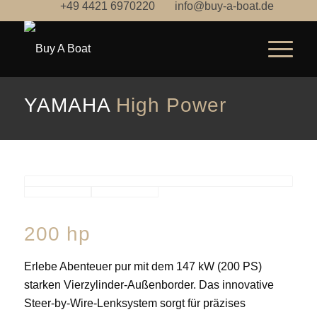
+49 4421 6970220
info@buy-a-boat.de
YAMAHA
High Power
200 hp
Erlebe Abenteuer pur mit dem 147 kW (200 PS)
starken Vierzylinder-Außenborder. Das innovative
Steer-by-Wire-Lenksystem sorgt für präzises