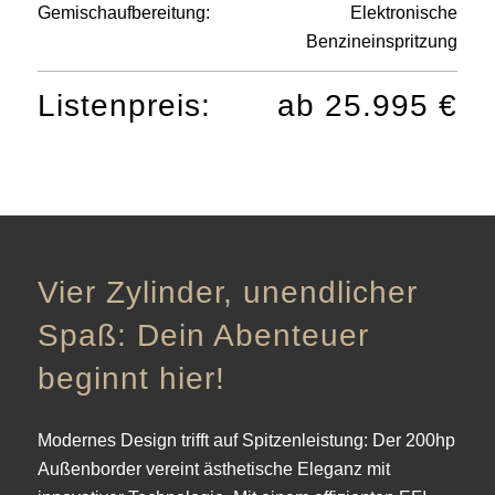
Gemischaufbereitung:
Elektronische
Benzineinspritzung
Listenpreis:
ab 25.995 €
Vier Zylinder, unendlicher
Spaß: Dein Abenteuer
beginnt hier!
Modernes Design trifft auf Spitzenleistung: Der 200hp
Außenborder vereint ästhetische Eleganz mit