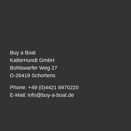
Buy a Boat
KalterHundt GmbH
Bohlswarfer Weg 27
D-26419 Schortens
Phone: +49 (0)4421 6970220
E-Mail:
info@buy-a-boat.de