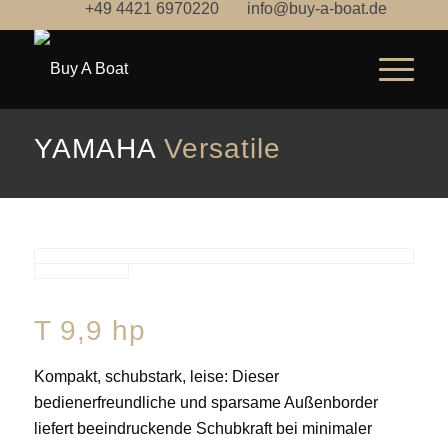
+49 4421 6970220
info@buy-a-boat.de
YAMAHA
Versatile
T 9,9 hp
Kompakt, schubstark, leise: Dieser
bedienerfreundliche und sparsame Außenborder
liefert beeindruckende Schubkraft bei minimaler