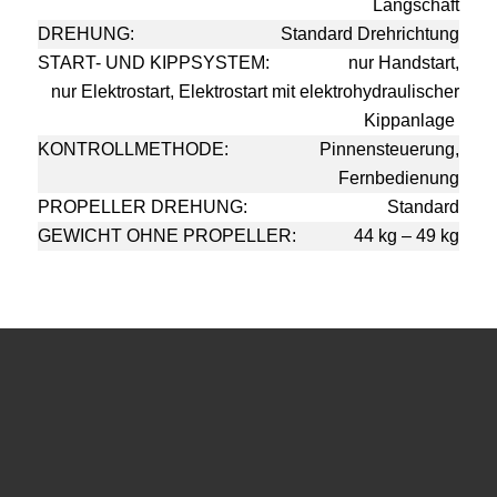
Langschaft
DREHUNG:
Standard Drehrichtung
START- UND KIPPSYSTEM:
nur
Handstart,
nur
Elektrostart, Elektrostart mit
elektrohydraulischer
Kippanlage
KONTROLLMETHODE:
Pinnensteuerung,
Fernbedienung
PROPELLER DREHUNG:
Standard
GEWICHT OHNE PROPELLER:
44 kg – 49 kg