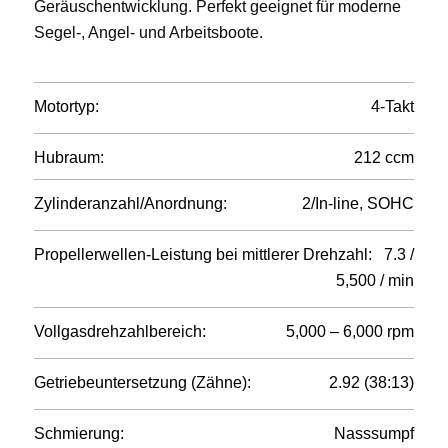
Geräuschentwicklung. Perfekt geeignet für moderne
Segel-, Angel- und Arbeitsboote.
Motortyp:
4-Takt
Hubraum:
212 ccm
Zylinderanzahl/Anordnung:
2/In-line, SOHC
Propellerwellen-Leistung bei mittlerer Drehzahl:
7.3 /
5,500 / min
Vollgasdrehzahlbereich:
5,000 – 6,000 rpm
Getriebeuntersetzung (Zähne):
2.92 (38:13)
Schmierung:
Nasssumpf