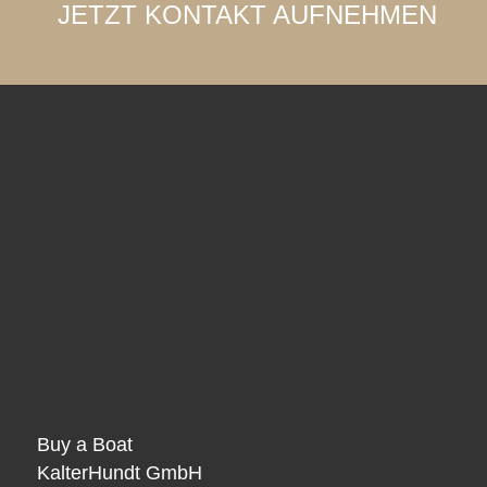
JETZT KONTAKT AUFNEHMEN
Buy a Boat
KalterHundt GmbH