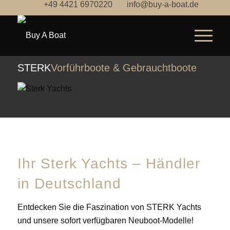
+49 4421 6970220
info@buy-a-boat.de
STERK
Vorführboote & Gebrauchtboote
Ihr Sterk Yachts – Händler
in Deutschland
Entdecken Sie die Faszination von STERK Yachts
und unsere sofort verfügbaren Neuboot-Modelle!