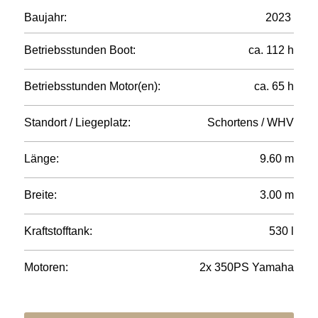
Baujahr:
2023
Betriebsstunden Boot:
ca. 112 h
Betriebsstunden Motor(en):
ca. 65 h
Standort / Liegeplatz:
Schortens / WHV
Länge:
9.60 m
Breite:
3.00 m
Kraftstofftank:
530 l
Motoren:
2x 350PS Yamaha