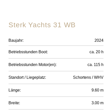
Sterk Yachts 31 WB
Baujahr:
2024
Betriebsstunden Boot:
ca. 20 h
Betriebsstunden Motor(en):
ca. 115 h
Standort / Liegeplatz:
Schortens / WHV
Länge:
9.60 m
Breite:
3.00 m