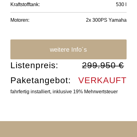
Kraftstofftank:
530 l
Motoren:
2x 300PS Yamaha
weitere Info´s
Listenpreis:
299.950 €
Paketangebot:
VERKAUFT
fahrfertig installiert, inklusive 19% Mehrwertsteuer