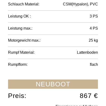
Schlauch Material:
CSM(Hypalon), PVC
Leistung
OK :
3 PS
Leistung max.:
4 PS
Motorgewicht max.:
25 kg
Rumpf Material:
Lattenboden
Rumpfform:
flach
NEUBOOT
Preis:
867 €