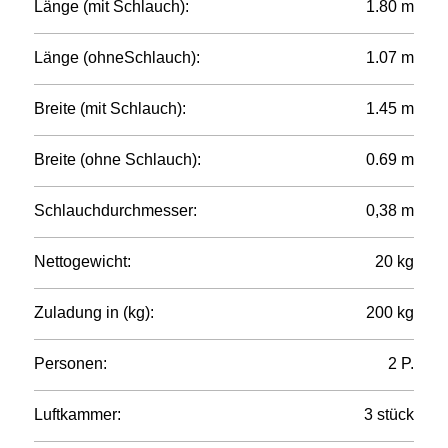
Länge (mit Schlauch):
1.80 m
Länge (ohneSchlauch):
1.07 m
Breite (mit Schlauch):
1.45 m
Breite (ohne Schlauch):
0.69 m
Schlauchdurchmesser:
0,38 m
Nettogewicht:
20 kg
Zuladung in (kg):
200 kg
Personen:
2 P.
Luftkammer:
3 stück