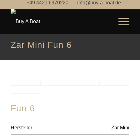
+49 4421 6970220
info@buy-a-boat.de
Zar Mini Fun 6
Fun 6
Hersteller:
Zar Mini