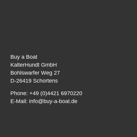
Buy a Boat
KalterHundt GmbH
Bohlswarfer Weg 27
D-26419 Schortens
Phone: +49 (0)4421 6970220
E-Mail:
info@buy-a-boat.de