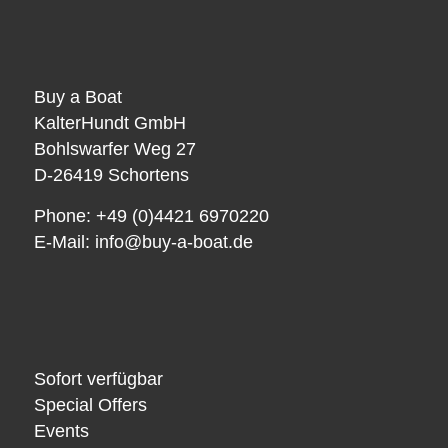
Buy a Boat
KalterHundt GmbH
Bohlswarfer Weg 27
D-26419 Schortens
Phone: +49 (0)4421 6970220
E-Mail:
info@buy-a-boat.de
Sofort verfügbar
Special Offers
Events